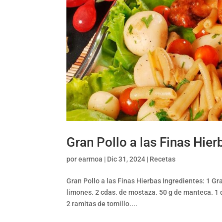
Gran Pollo a las Finas Hier
por
earmoa
|
Dic 31, 2024
|
Recetas
Gran Pollo a las Finas Hierbas Ingredientes: 1 G
limones. 2 cdas. de mostaza. 50 g de manteca. 1 
2 ramitas de tomillo....