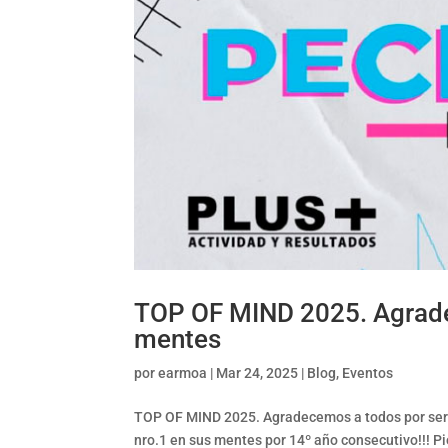
TOP OF MIND 2025. Agrade
mentes
por
earmoa
|
Mar 24, 2025
|
Blog
,
Eventos
TOP OF MIND 2025. Agradecemos a todos por ser
nro.1 en sus mentes por 14º año consecutivo!!! P