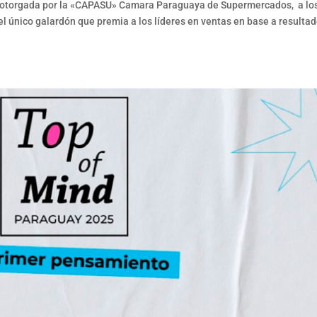
otorgada por la «CAPASU» Camara Paraguaya de Supermercados, a lo
el único galardón que premia a los líderes en ventas en base a resulta