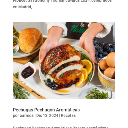
FIBEGA Gastronomy Tourism Awards 2024, celebrados
en Madrid,...
Pechugas Pechugon Aromáticas
por
earmoa
|
Dic 13, 2024
|
Recetas