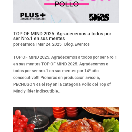
TOP OF MIND 2025. Agradecemos a todos por
ser Nro.1 en sus mentes
por
earmoa
|
Mar 24, 2025
|
Blog
,
Eventos
TOP OF MIND 2025. Agradecemos a todos por ser Nro.1
en sus mentes TOP OF MIND 2025. Agradecemos a
todos por ser nro.1 en sus mentes por 14º año
consecutivo!!! Pioneros en producción avícola,
PECHUGON es el rey en la categoría Pollo del Top of
Mind y líder indiscutible...