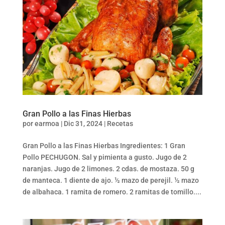
Gran Pollo a las Finas Hierbas
por
earmoa
|
Dic 31, 2024
|
Recetas
Gran Pollo a las Finas Hierbas Ingredientes: 1 Gran
Pollo PECHUGON. Sal y pimienta a gusto. Jugo de 2
naranjas. Jugo de 2 limones. 2 cdas. de mostaza. 50 g
de manteca. 1 diente de ajo. ½ mazo de perejil. ½ mazo
de albahaca. 1 ramita de romero. 2 ramitas de tomillo....