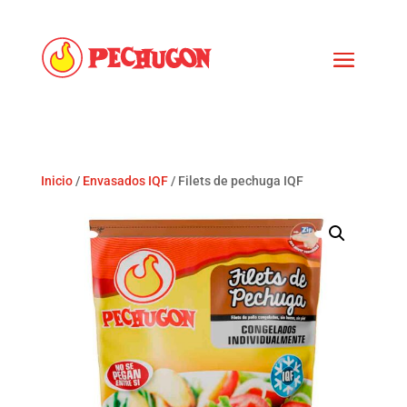
Inicio
/
Envasados IQF
/ Filets de pechuga IQF