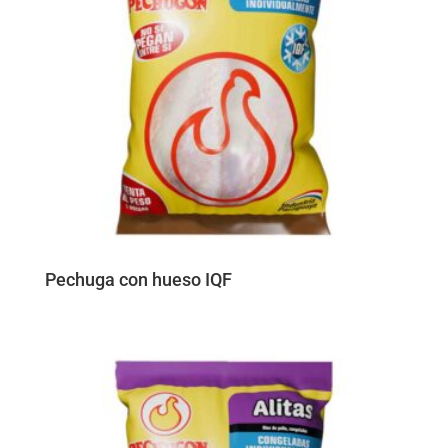
Pechuga con hueso IQF