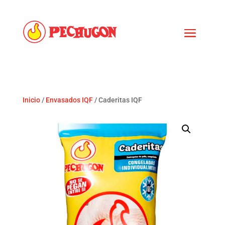
Inicio
/
Envasados IQF
/ Caderitas IQF