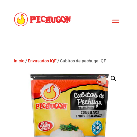
Inicio
/
Envasados IQF
/ Cubitos de pechuga IQF