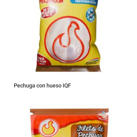
Pechuga con hueso IQF