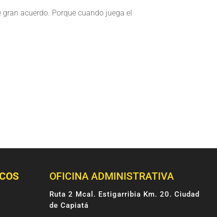
e gran acuerdo. Porque cuando juega el
ICOS
OFICINA ADMINISTRATIVA
Ruta 2 Mcal. Estigarribia Km. 20. Ciudad
de Capiatá