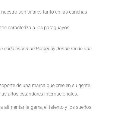
lo nuestro son pilares tanto en las canchas
nos caracteriza a los paraguayos.
 con cada rincón de Paraguay donde ruede una
 soporte de una marca que cree en su gente.
más altos estándares internacionales.
alimentar la garra, el talento y los sueños