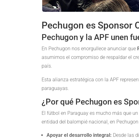
Pechugon es Sponsor Of
Pechugon y la APF unen fue
En Pechugon nos enorgullece anunciar que
asumimos el compromiso de respaldar el creci
país.
Esta alianza estratégica con la APF represen
paraguayas.
¿Por qué Pechugon es Spon
El fútbol en Paraguay es mucho más que un d
entidad del balompié nacional, en Pechugo
Apoyar el desarrollo integral:
Desde las di