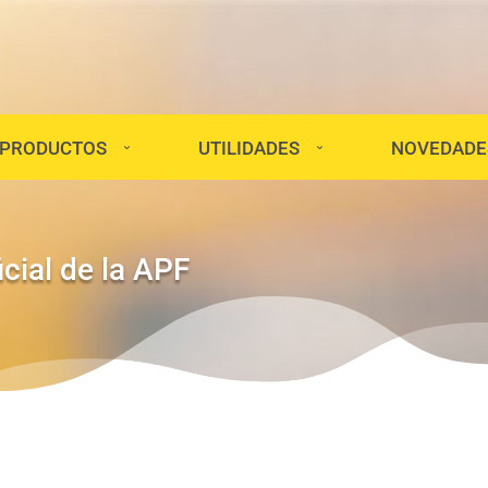
PRODUCTOS
UTILIDADES
NOVEDADE
cial de la APF