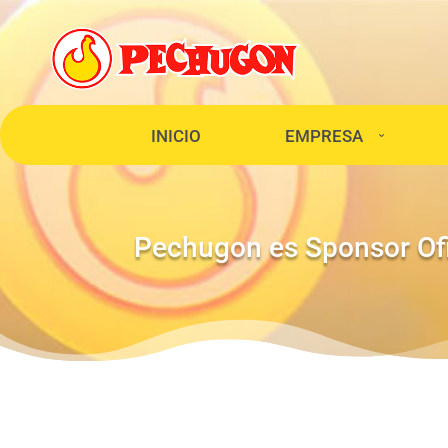
INICIO
EMPRESA
Pechugon es Sponsor Ofi