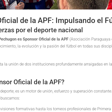
icial de la APF: Impulsando el F
rzas por el deporte nacional
Pechugon es Sponsor Oficial de la APF
(Asociación Paraguaya 
miento, la evolución y la pasión del fútbol en todas sus discipl
ta la unión de dos instituciones profundamente arraigadas en la i
sor Oficial de la APF?
eporte; es un motor de unión, esfuerzo y superación constante.
n buscamos:
visiones formativas hasta los torneos profesionales de Primera Di