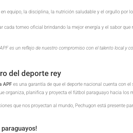
 en equipo, la disciplina, la nutrición saludable y el orgullo por 
cada torneo oficial brindando la mejor energía y el sabor que 
 APF es un reflejo de nuestro compromiso con el talento local y
ro del deporte rey
la APF
es una garantía de que el deporte nacional cuenta con el
 organiza, planifica y proyecta el fútbol paraguayo hacia los 
ciones que nos proyectan al mundo, Pechugon está presente para 
os paraguayos!