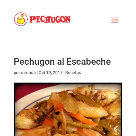
Pechugon al Escabeche
por
earmoa
|
Oct 19, 2017
|
Recetas