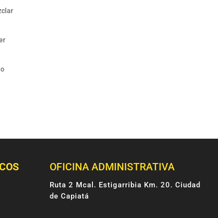
zclar
er
no
ICOS
OFICINA ADMINISTRATIVA
Ruta 2 Mcal. Estigarribia Km. 20. Ciudad
de Capiatá