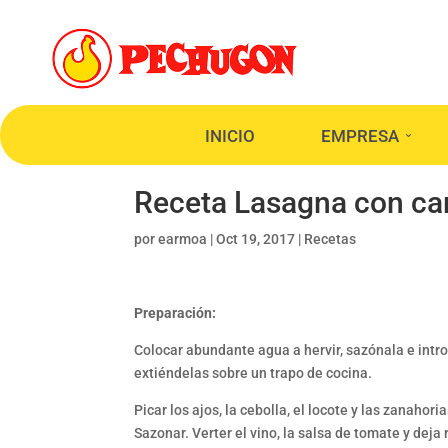
INICIO
EMPRESA
Receta Lasagna con ca
por
earmoa
|
Oct 19, 2017
|
Recetas
Preparación:
Colocar abundante agua a hervir, sazónala e intr
extiéndelas sobre un trapo de cocina.
Picar los ajos, la cebolla, el locote y las zanaho
Sazonar. Verter el vino, la salsa de tomate y deja