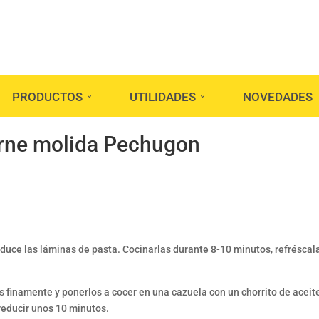
PRODUCTOS
UTILIDADES
NOVEDADES
rne molida Pechugon
oduce las láminas de pasta. Cocinarlas durante 8-10 minutos, refréscal
rias finamente y ponerlos a cocer en una cazuela con un chorrito de aceit
 reducir unos 10 minutos.