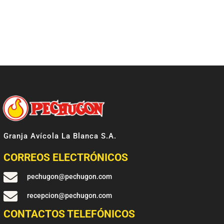
Granja Avícola La Blanca S.A.
CORREOS ELECTRÓNICOS

pechugon@pechugon.com

recepcion@pechugon.com
CONTACTOS TELEFÓNICOS