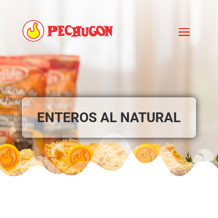
ENTEROS AL NATURAL