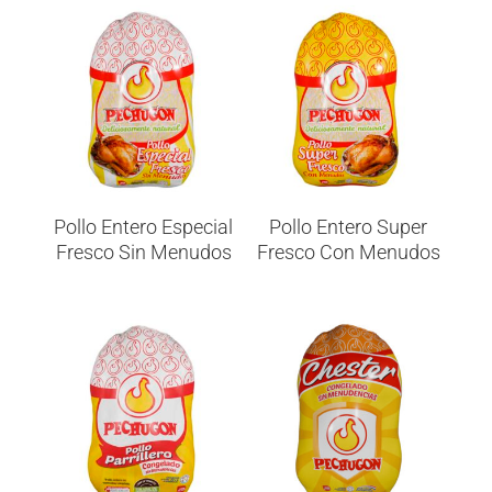
Pollo Entero Especial
Pollo Entero Super
Fresco Sin Menudos
Fresco Con Menudos