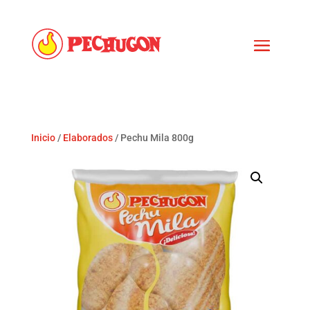
Inicio
/
Elaborados
/ Pechu Mila 800g