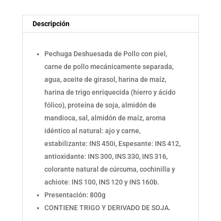
Descripción
Pechuga Deshuesada de Pollo con piel,
carne de pollo mecánicamente separada,
agua, aceite de girasol, harina de maíz,
harina de trigo enriquecida (hierro y ácido
fólico), proteína de soja, almidón de
mandioca, sal, almidón de maíz, aroma
idéntico al natural: ajo y carne,
estabilizante: INS 450i, Espesante: INS 412,
antioxidante: INS 300, INS 330, INS 316,
colorante natural de cúrcuma, cochinilla y
achiote: INS 100, INS 120 y INS 160b.
Presentación: 800g
CONTIENE TRIGO Y DERIVADO DE SOJA.