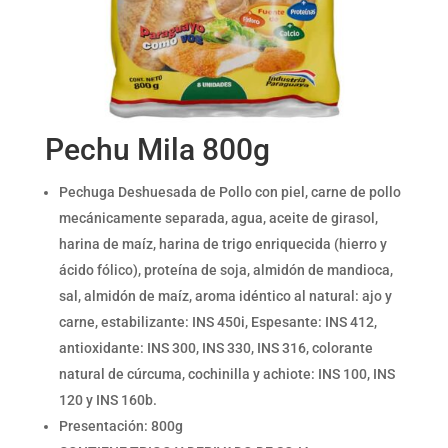
Pechu Mila 800g
Pechuga Deshuesada de Pollo con piel, carne de pollo
mecánicamente separada, agua, aceite de girasol,
harina de maíz, harina de trigo enriquecida (hierro y
ácido fólico), proteína de soja, almidón de mandioca,
sal, almidón de maíz, aroma idéntico al natural: ajo y
carne, estabilizante: INS 450i, Espesante: INS 412,
antioxidante: INS 300, INS 330, INS 316, colorante
natural de cúrcuma, cochinilla y achiote: INS 100, INS
120 y INS 160b.
Presentación: 800g