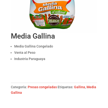
Media Gallina
Media Gallina Congelado
Venta al Peso
Industria Paraguaya
Media
Gallina
cantidad
Categoría:
Presas congeladas
Etiquetas:
Gallina
,
Media
Gallina