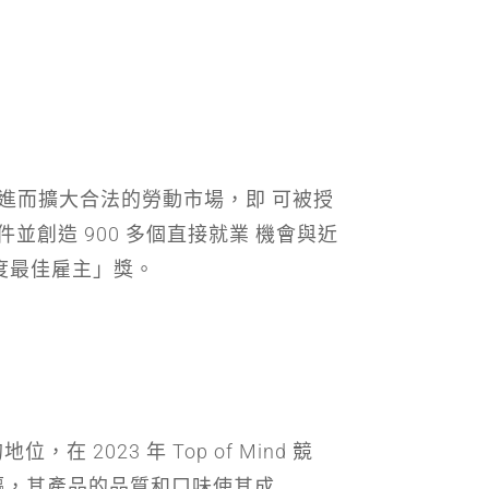
進而擴大合法的勞動市場，即 可被授
件並創造 900 多個直接就業 機會與近
年度最佳雇主」獎。
在 2023 年 Top of Mind 競
先驅，其產品的品質和口味使其成