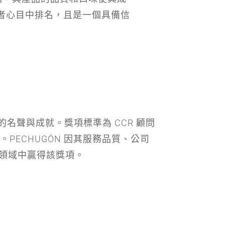
消費者心目中排名，且是一個具備信
企業的名聲與成就。獎項標準為 CCR 顧問
PECHUGÓN 因其服務品質、公司
領域中贏得該獎項。