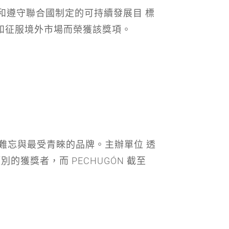
創新和遵守聯合國制定的可持續發展目 標
道路和征服境外市場而榮獲該獎項。
難忘與最受青睞的品牌。主辦單位 透
 個類別的獲獎者，而 PECHUGÓN 截至