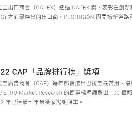
拉圭出口商會（CAPEX）透過 CAPEX 獎，表彰在
SDG) 方面最傑出的出口商，PECHUGÓN 因開拓新
022 CAP「品牌排行榜」獎項
拉圭廣告商會（CAP）每年都會選出巴拉圭最常用、最
METRO Market Research 的衡量標準篩選出 100
022 年已連續七年榮獲家禽組冠軍。