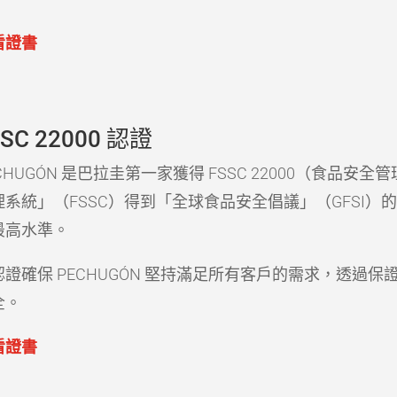
看證書
SSC 22000 認證
CHUGÓN 是巴拉圭第一家獲得 FSSC 22000（食品
理系統」（FSSC）得到「全球食品安全倡議」（GFSI）
最高水準。
認證確保 PECHUGÓN 堅持滿足所有客戶的需求，透過
全。
看證書