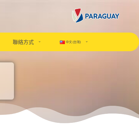
聯絡方式
中文 (台灣)