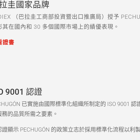
拉圭國家品牌
EDIEX （巴拉圭工商部投資暨出口推廣局）授予 PEC
彰其在國內和 30 多個國際市場上的績優表現。
看證書
O 9001 認證
CHUGÓN 已實施由國際標準化組織所制定的 ISO 900
服務的品質所需之要素。
認證顯示 PECHUGÓN 的政策立志於採用標準化流程以
。