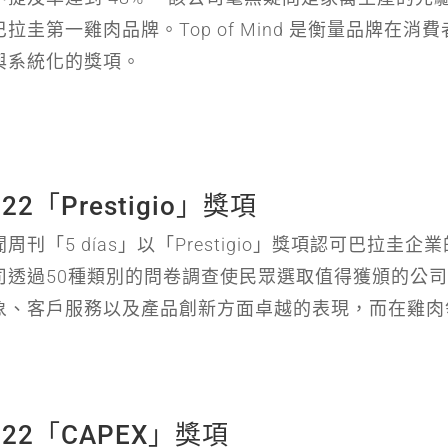
巴拉圭第一雞肉品牌。Top of Mind 是衡量品牌在
與系統化的獎項。
022「Prestigio」獎項
聞周刊「5 días」以「Prestigio」獎項認可巴拉圭
司透過50種類別的問卷調查使民眾選取值得獲頒的公司。
象、客戶服務以及產品創新方面卓越的表現，而在雞肉
022「CAPEX」獎項