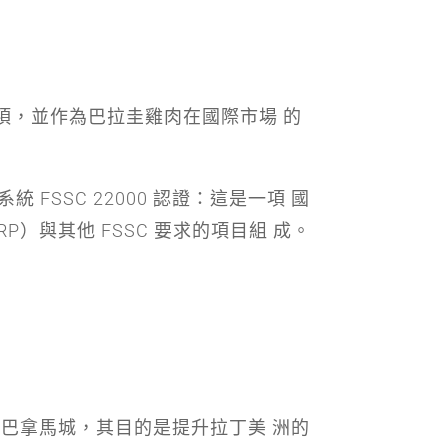
」獎項，並作為巴拉圭雞肉在國際市場 的
 FSSC 22000 認證：這是一項 國
PRP）與其他 FSSC 要求的項目組 成。
於巴拿馬城，其目的是提升拉丁美 洲的