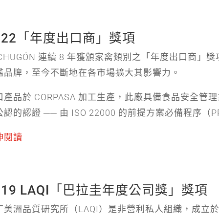
022「年度出口商」獎項
ECHUGÓN 連續 8 年獲頒家禽類別之「年度出口商
艦品牌，至今不斷地在各市場擴大其影響力。
口產品於 CORPASA 加工生產，此廠具備食品安全管理系統
認的認證 ── 由 ISO 22000 的前提方案必備程序（
伸閱讀
019 LAQI「巴拉圭年度公司獎」獎項
丁美洲品質研究所（LAQI）是非營利私人組織，成立