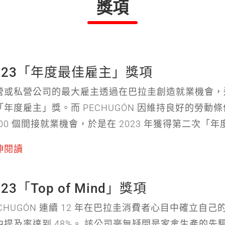
獎項
023「年度最佳雇主」獎項
營或私營公司的最大雇主透過在巴拉圭創造就業機會，
「年度雇主」獎。而 PECHUGÓN 因維持良好的勞動條
,000 個間接就業機會，於是在 2023 年獲得第二次「
伸閱讀
023「Top of Mind」獎項
CHUGÓN 連續 12 年在巴拉圭消費者心目中確立自己的地位，
中提及率達到 48%。 該公司毫無疑問是家禽生產的