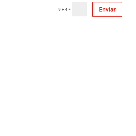
Enviar
=
9 + 4